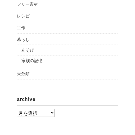
フリー素材
レシピ
工作
暮らし
あそび
家族の記憶
未分類
archive
a
r
c