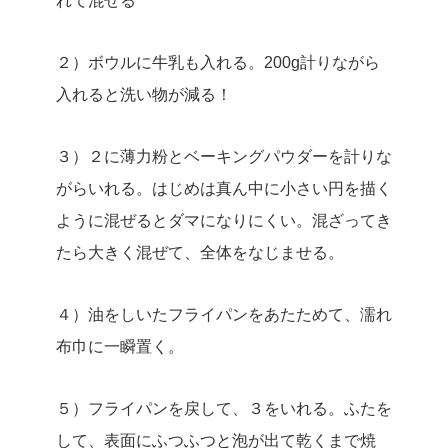
れて混ぜる
２）ボウルに牛乳も入れる。200g計りながら
入れると洗い物が減る！
３）２に薄力粉とベーキングパウダーを計りな
がらいれる。はじめは真ん中に小さい円を描く
ように混ぜるとダマになりにくい。混ざってき
たら大きく混ぜて、全体をなじませる。
４）油をしいたフライパンをあたためて、濡れ
布巾に一瞬置く。
５）フライパンを戻して、３をいれる。ふたを
して、表面にふつふつと泡が出て乾くまで焼