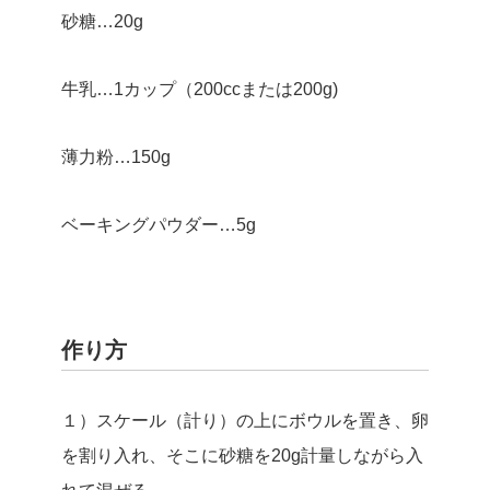
砂糖…20g
牛乳…1カップ（200ccまたは200g)
薄力粉…150g
ベーキングパウダー…5g
作り方
１）スケール（計り）の上にボウルを置き、卵
を割り入れ、そこに砂糖を20g計量しながら入