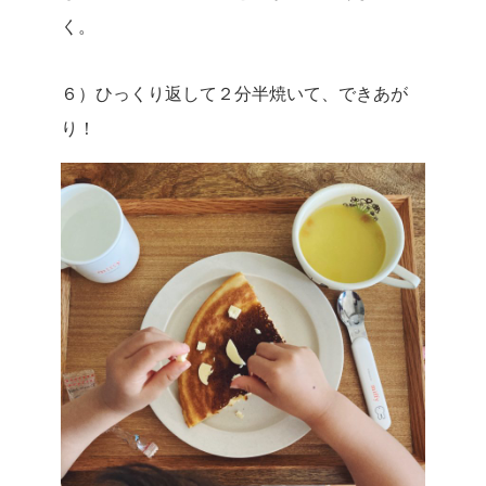
く。
６）ひっくり返して２分半焼いて、できあが
り！