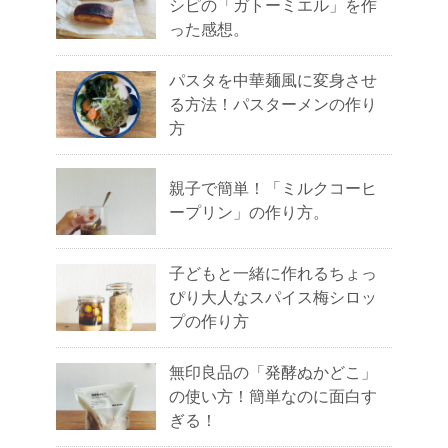
シピの「ガトーミエル」を作
った感想。
パスタを中華麺風に変身させ
る方法！パスターメンの作り
方
親子で簡単！「ミルクコーヒ
ープリン」の作り方。
子どもと一緒に作れるちょっ
ぴり大人なスパイス梅シロッ
プの作り方
無印良品の「発酵ぬかどこ」
の使い方！簡単なのに面白す
ぎる！