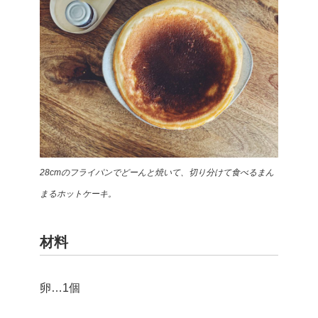
28cmのフライパンでどーんと焼いて、
切り分けて食べるまん
まるホットケーキ。
材料
卵…1個