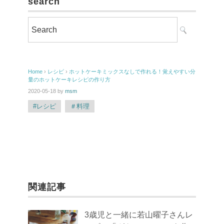
search
Home
›
レシピ
›
ホットケーキミックスなしで作れる！覚えやすい分
量のホットケーキレシピの作り方
2020-05-18
by
msm
#レシピ
＃料理
関連記事
3歳児と一緒に若山曜子さんレ