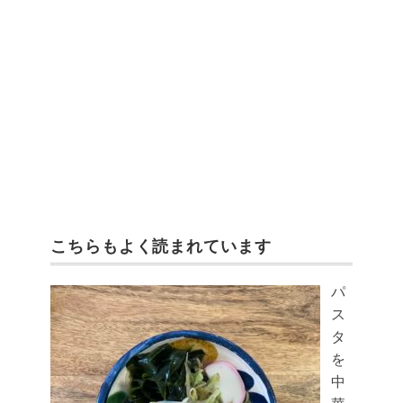
こちらもよく読まれています
パ
ス
タ
を
中